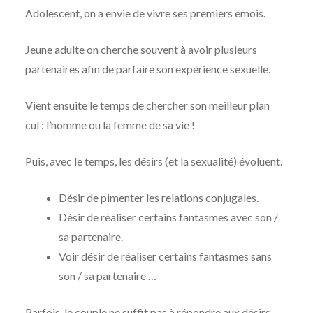
Adolescent, on a envie de vivre ses premiers émois.
Jeune adulte on cherche souvent à avoir plusieurs
partenaires afin de parfaire son expérience sexuelle.
Vient ensuite le temps de chercher son meilleur plan
cul : l’homme ou la femme de sa vie !
Puis, avec le temps, les désirs (et la sexualité) évoluent.
Désir de pimenter les relations conjugales.
Désir de réaliser certains fantasmes avec son /
sa partenaire.
Voir désir de réaliser certains fantasmes sans
son / sa partenaire …
Parfois, le couple ne suffit pas à répondre aux désirs