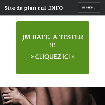
Aller
Site de plan cul .INFO
MENU
au
contenu
JM DATE, A TESTER
!!!
> CLIQUEZ ICI <