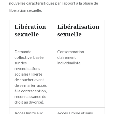
nouvelles caractéristiques par rapport à la phase de
libération sexuelle.
Libération
Libéralisation
sexuelle
sexuelle
Demande
Consommation
collective, basée
clairement
sur des
individualiste.
revendications
sociales (liberté
de coucher avant
de se marier, accès
à la contraception,
reconnaissance du
droit au divorce).
Accès limité aux
Accès simple et sans